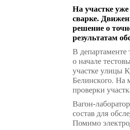
На участке уже
сварке. Движен
решение о точн
результатам об
В департаменте
о начале тестов
участке улицы 
Белинского. На 
проверки участк
Вагон-лаборато
состав для обсл
Помимо электро