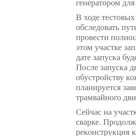
генератором для
В ходе тестовых
обследовать пут
провести полноц
этом участке за
дате запуска буд
После запуска д
обустройству ко
планируется зав
трамвайного дв
Сейчас на участ
сварке. Продолж
реконструкция к