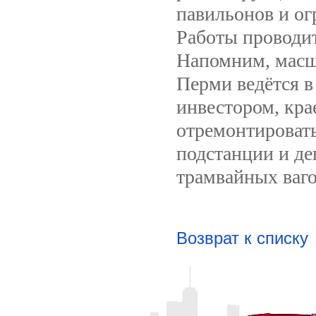
павильонов и ог
Работы проводи
Напомним, масш
Перми ведётся в
инвестором, кра
отремонтировать
подстанции и де
трамвайных ваго
Возврат к списку