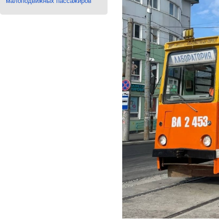
малоподвижных пассажиров