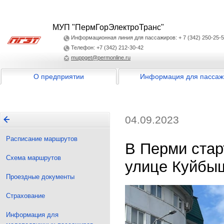
МУП "ПермГорЭлектроТранс"
Информационная линия для пассажиров: + 7 (342) 250-25-
Телефон: +7 (342) 212-30-42
muppget@permonline.ru
О предприятии
Информация для пассаж
04.09.2023
Расписание маршрутов
В Перми стар
Схема маршрутов
улице Куйбы
Проездные документы
Страхование
Информация для