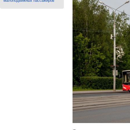
малоподвижных пассажиров