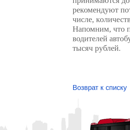
принимаются до 
рекомендуют пот
числе, количест
Напомним, что п
водителей автоб
тысяч рублей.
Возврат к списку