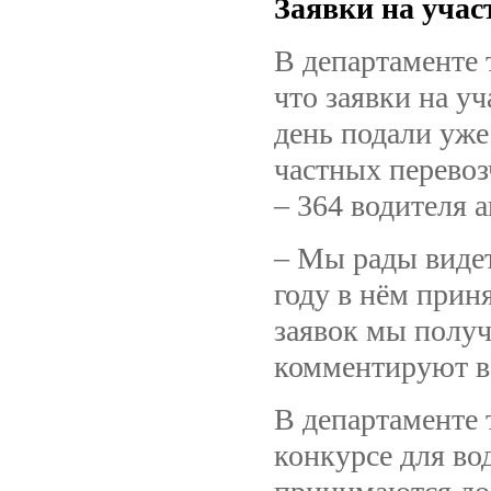
Заявки на учас
В департаменте
что заявки на у
день подали уже
частных перевоз
– 364 водителя а
– Мы рады видет
году в нём приня
заявок мы получ
комментируют в 
В департаменте 
конкурсе для во