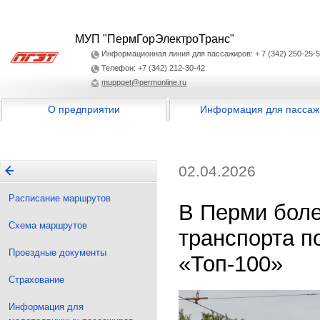
МУП "ПермГорЭлектроТранс"
Информационная линия для пассажиров: + 7 (342) 250-25-
Телефон: +7 (342) 212-30-42
muppget@permonline.ru
О предприятии
Информация для пассаж
02.04.2026
Расписание маршрутов
В Перми боле
Схема маршрутов
транспорта п
Проездные документы
«Топ-100»
Страхование
Информация для