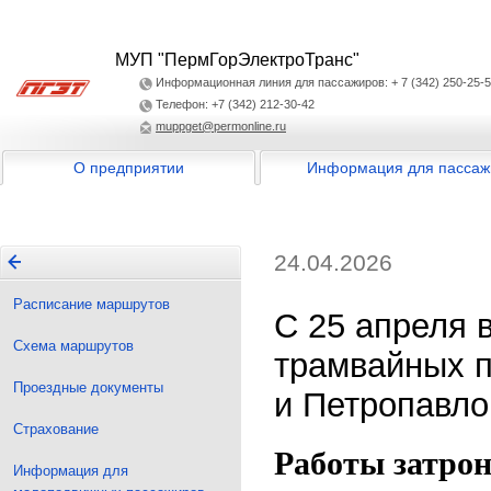
МУП "ПермГорЭлектроТранс"
Информационная линия для пассажиров: + 7 (342) 250-25-
Телефон: +7 (342) 212-30-42
muppget@permonline.ru
О предприятии
Информация для пассаж
24.04.2026
Расписание маршрутов
С 25 апреля 
Схема маршрутов
трамвайных п
Проездные документы
и Петропавло
Страхование
Работы затро
Информация для