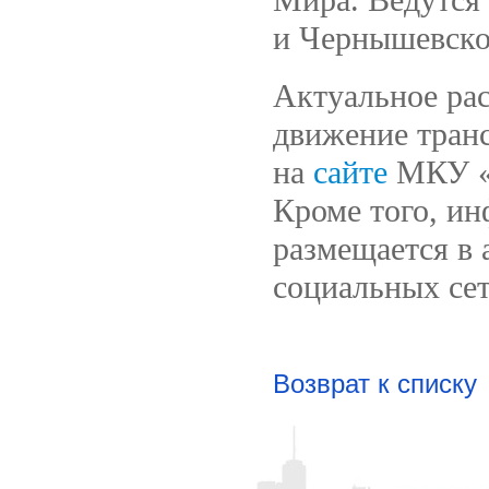
и Чернышевско
Актуальное рас
движение тран
на
сайте
МКУ «Г
Кроме того, и
размещается в 
социальных се
Возврат к списку