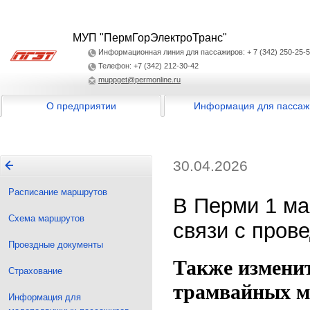
МУП "ПермГорЭлектроТранс"
Информационная линия для пассажиров: + 7 (342) 250-25-
Телефон: +7 (342) 212-30-42
muppget@permonline.ru
О предприятии
Информация для пассаж
30.04.2026
Расписание маршрутов
В Перми 1 ма
Схема маршрутов
связи с пров
Проездные документы
Также изменит
Страхование
трамвайных м
Информация для