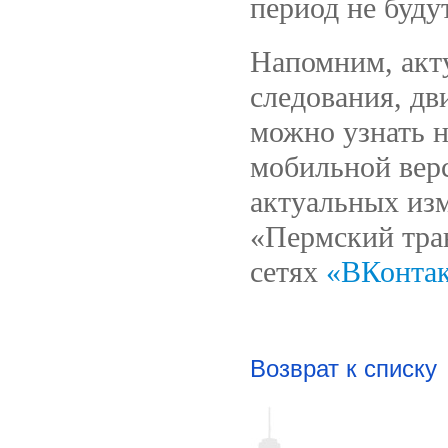
период не будут
Напомним, акт
следования, дв
можно узнать 
мобильной верс
актуальных изм
«Пермский тра
сетях
«ВКонтак
Возврат к списку