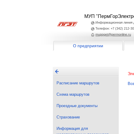
МУП "ПермГорЭлектр
Информационная линия дл
Телефон: +7 (342) 212-30
muppget@permonline.ru
О предприятии
Эле
Расписание маршрутов
Воз
Схема маршрутов
Проездные документы
Страхование
Информация для