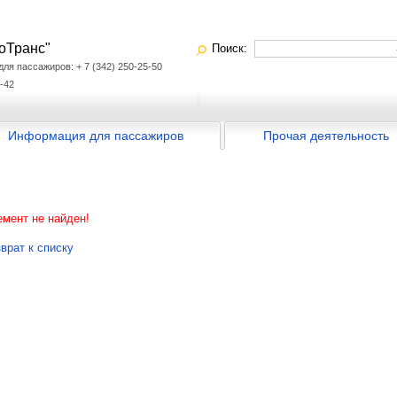
оТранс"
Поиск:
я пассажиров: + 7 (342) 250-25-50
-42
Информация для пассажиров
Прочая деятельность
мент не найден!
врат к списку