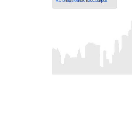
малоподвижных пассажиров