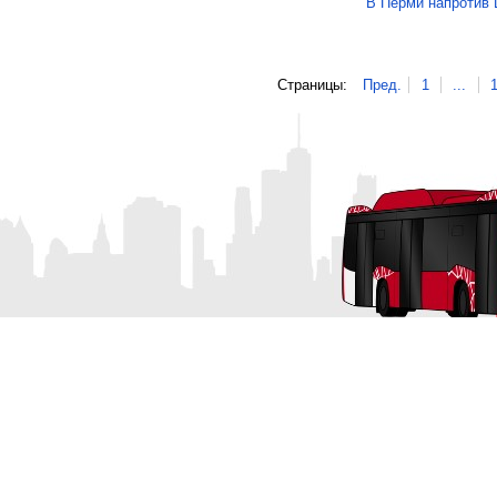
В Перми напротив 
Страницы:
Пред.
1
...