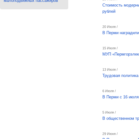
малоподвижных пассажиров
Стоимость модерни
рублей
20 Июля /
В Перми наградил
15 Июля /
МУП «Пермгорэлект
13 Июля /
Трудовая политика
6 Июля /
В Перми с 16 июля
5 Июля /
В общественном тр
29 Июня /