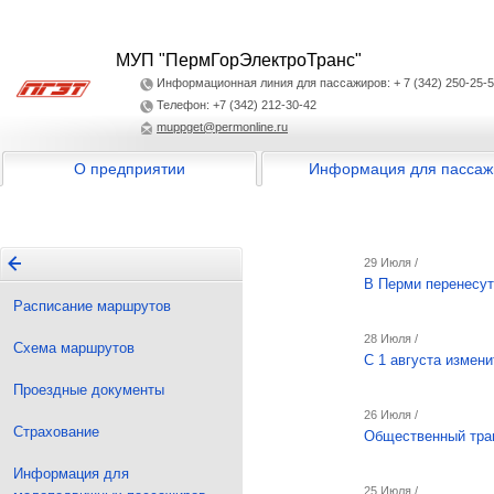
МУП "ПермГорЭлектроТранс"
Информационная линия для пассажиров: + 7 (342) 250-25-
Телефон: +7 (342) 212-30-42
muppget@permonline.ru
О предприятии
Информация для пассаж
29 Июля /
В Перми перенесут
Расписание маршрутов
28 Июля /
Схема маршрутов
С 1 августа измен
Проездные документы
26 Июля /
Страхование
Общественный тран
Информация для
25 Июля /