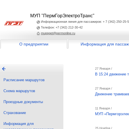
МУП "ПермГорЭлектроТранс"
Информационная линия для пассажиров: + 7 (342) 250-25-
Телефон: +7 (342) 212-30-42
muppget@permonline.ru
О предприятии
Информация для пассаж
27 Января /
В 15:24 движение 
Расписание маршрутов
27 Января /
Схема маршрутов
Движение трамваев
Проездные документы
11 Января /
Страхование
МУП «Пермгорэлек
Информация для
25 Ноября /