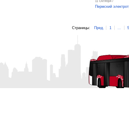
11 Октября /
Пермский электрот
Страницы:
Пред.
1
...