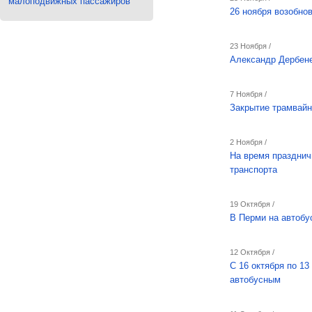
малоподвижных пассажиров
26 ноября возобно
23 Ноября /
Александр Дербен
7 Ноября /
Закрытие трамвайн
2 Ноября /
На время празднич
транспорта
19 Октября /
В Перми на автобу
12 Октября /
С 16 октября по 1
автобусным