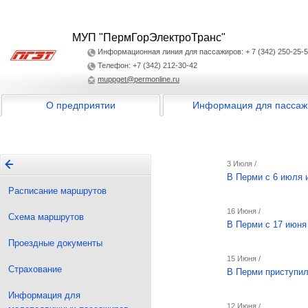
МУП "ПермГорЭлектроТранс"
Информационная линия для пассажиров: + 7 (342) 250-25-
Телефон: +7 (342) 212-30-42
muppget@permonline.ru
О предприятии
Информация для пассаж
3 Июля /
В Перми с 6 июля 
Расписание маршрутов
16 Июня /
Схема маршрутов
В Перми с 17 июня
Проездные документы
15 Июня /
Страхование
В Перми приступил
Информация для
12 Июня /