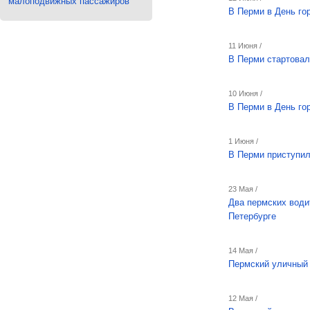
малоподвижных пассажиров
В Перми в День го
11 Июня /
В Перми стартовал
10 Июня /
В Перми в День го
1 Июня /
В Перми приступил
23 Мая /
Два пермских води
Петербурге
14 Мая /
Пермский уличный 
12 Мая /