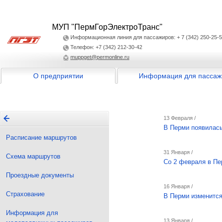
МУП "ПермГорЭлектроТранс"
Информационная линия для пассажиров: + 7 (342) 250-25-
Телефон: +7 (342) 212-30-42
muppget@permonline.ru
О предприятии
Информация для пассаж
13 Февраля /
В Перми появилась
Расписание маршрутов
31 Января /
Схема маршрутов
Со 2 февраля в Пе
Проездные документы
16 Января /
Страхование
В Перми изменится
Информация для
13 Января /