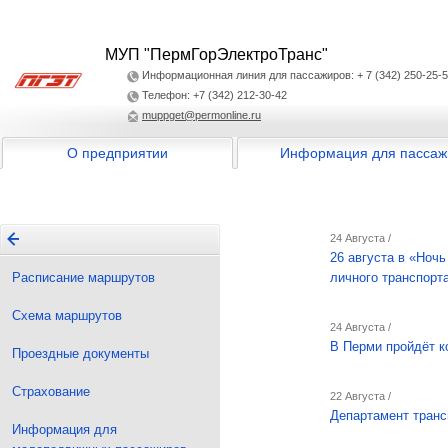
МУП "ПермГорЭлектроТранс"
Информационная линия для пассажиров: + 7 (342) 250-25-
Телефон: +7 (342) 212-30-42
muppget@permonline.ru
О предприятии
Информация для пассаж
24 Августа /
26 августа в «Ноч
Расписание маршрутов
личного транспорт
Схема маршрутов
24 Августа /
В Перми пройдёт к
Проездные документы
Страхование
22 Августа /
Департамент транс
Информация для