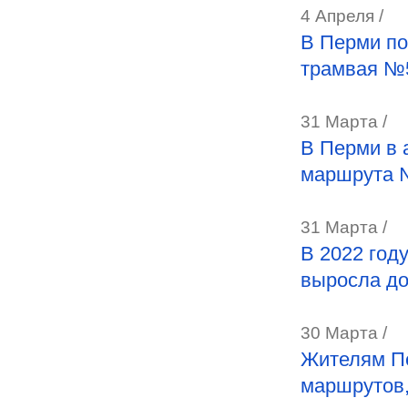
4 Апреля /
В Перми по
трамвая №
31 Марта /
В Перми в 
маршрута 
31 Марта /
В 2022 год
выросла до
30 Марта /
Жителям Пе
маршрутов