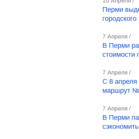
10 Апреля /
Перми выд
городского
7 Апреля /
В Перми ра
стоимости 
7 Апреля /
С 8 апреля
маршрут №
7 Апреля /
В Перми па
сэкономить