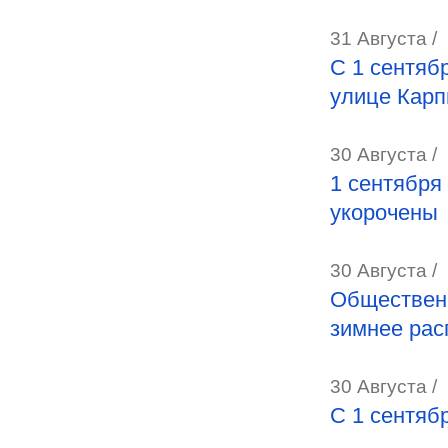
31 Августа /
C 1 сентяб
улице Карп
30 Августа /
1 сентября
укорочены
30 Августа /
Общественн
зимнее рас
30 Августа /
С 1 сентяб