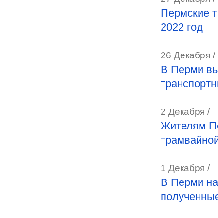
Пермские т
2022 год
26 Декабря /
В Перми вы
транспортн
2 Декабря /
Жителям Пе
трамвайной
1 Декабря /
В Перми н
полученные