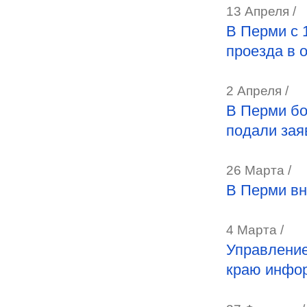
13 Апреля /
В Перми с 
проезда в 
2 Апреля /
В Перми бо
подали зая
26 Марта /
В Перми вн
4 Марта /
Управление
краю инфо