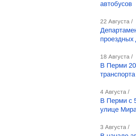
автобусов
22 Августа /
Департамен
проездных 
18 Августа /
В Перми 20
транспорта
4 Августа /
В Перми с 
улице Мир
3 Августа /
В начале а