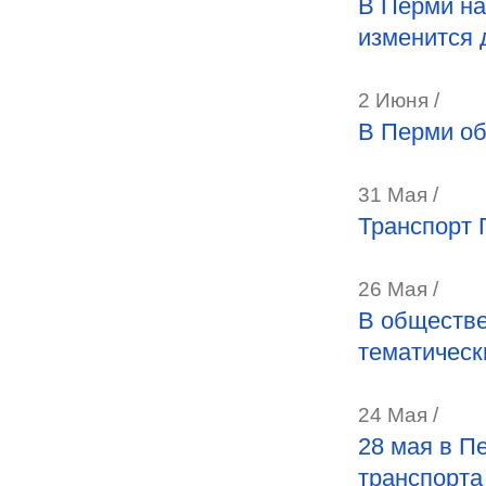
В Перми на
изменится 
2 Июня /
В Перми об
31 Мая /
Транспорт 
26 Мая /
В обществе
тематическ
24 Мая /
28 мая в П
транспорта