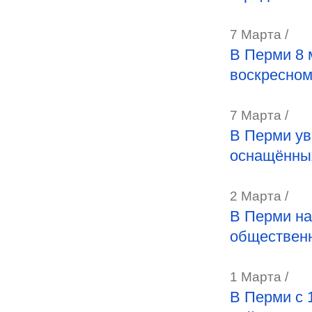
7 Марта /
В Перми 8 
воскресном
7 Марта /
В Перми ув
оснащённых
2 Марта /
В Перми на
общественн
1 Марта /
В Перми с 