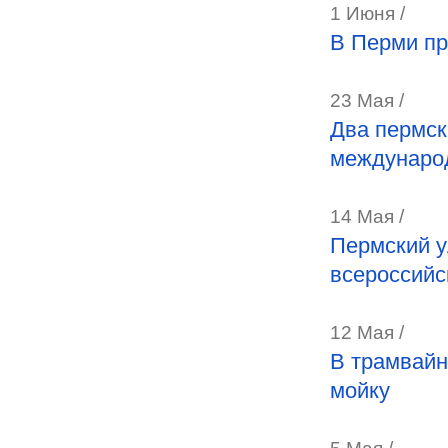
1 Июня /
В Перми пр
23 Мая /
Два пермск
международ
14 Мая /
Пермский у
всероссийс
12 Мая /
В трамвайн
мойку