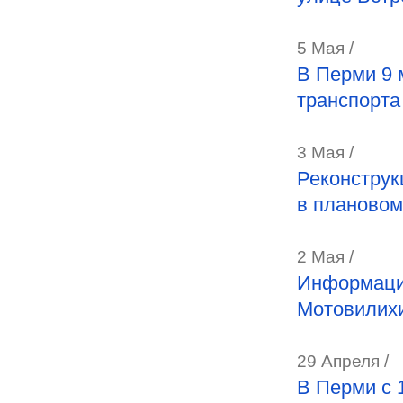
5 Мая /
В Перми 9 
транспорта
3 Мая /
Реконструк
в планово
2 Мая /
Информаци
Мотовилихи
29 Апреля /
В Перми с 