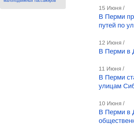
малоподвижных пассажиров
15 Июня /
В Перми пр
путей по у
12 Июня /
В Перми в 
11 Июня /
В Перми ст
улицам Си
10 Июня /
В Перми в 
общественн