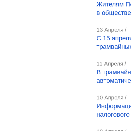
Жителям Пе
в обществе
13 Апреля /
С 15 апрел
трамвайных
11 Апреля /
В трамвайн
автоматиче
10 Апреля /
Информация
налогового