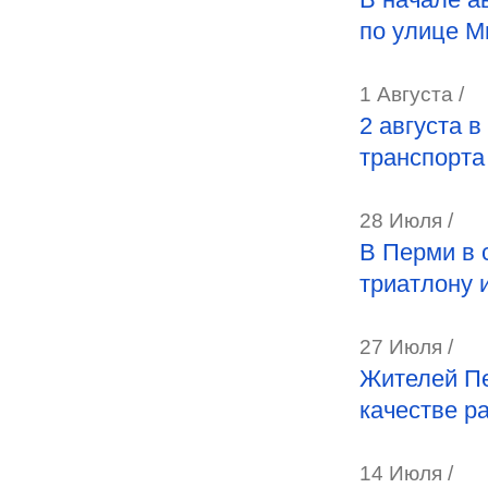
по улице М
1 Августа /
2 августа 
транспорта
28 Июля /
В Перми в 
триатлону 
27 Июля /
Жителей Пе
качестве р
14 Июля /