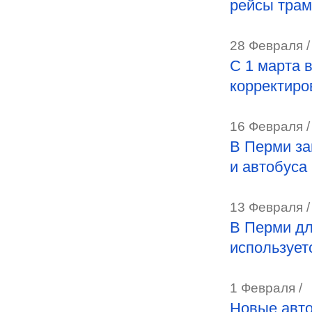
рейсы тра
28 Февраля /
С 1 марта 
корректиро
16 Февраля /
В Перми за
и автобуса
13 Февраля /
В Перми дл
использует
1 Февраля /
Новые авто