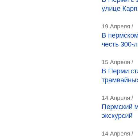
улице Карп
19 Апреля /
В пермском
честь 300-
15 Апреля /
В Перми ст
трамвайных
14 Апреля /
Пермский м
экскурсий
14 Апреля /