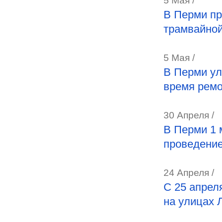
5 Мая /
В Перми пр
трамвайно
5 Мая /
В Перми ул
время ремо
30 Апреля /
В Перми 1 
проведени
24 Апреля /
С 25 апрел
на улицах 