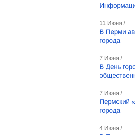
Информаци
11 Июня /
В Перми ав
города
7 Июня /
В День гор
общественн
7 Июня /
Пермский «
города
4 Июня /