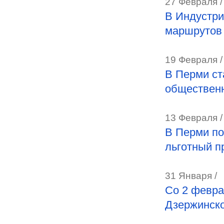
27 Февраля /
В Индустри
маршрутов 
19 Февраля /
В Перми ст
общественн
13 Февраля /
В Перми по
льготный п
31 Января /
Со 2 февра
Дзержинско