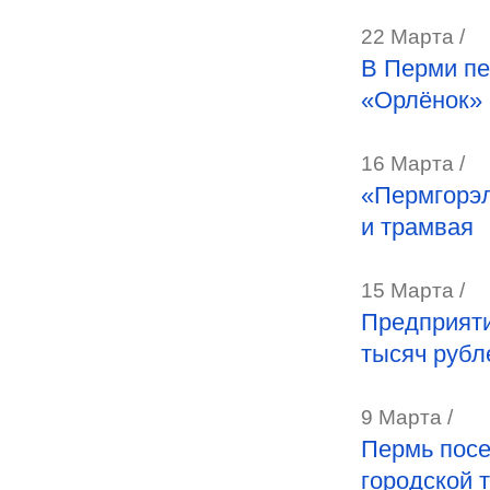
22 Марта /
В Перми пе
«Орлёнок»
16 Марта /
«Пермгорэл
и трамвая
15 Марта /
Предприяти
тысяч рубл
9 Марта /
Пермь посе
городской 