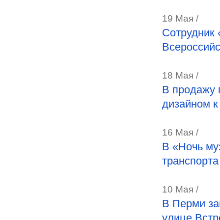
19 Мая /
Сотрудник 
Всероссийс
18 Мая /
В продажу 
дизайном к
16 Мая /
В «Ночь му
транспорта
10 Мая /
В Перми за
улице Встр