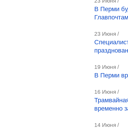
23 Июня /
В Перми бу
Главпочта
23 Июня /
Специалист
празднова
19 Июня /
В Перми вр
16 Июня /
Трамвайная
временно з
14 Июня /