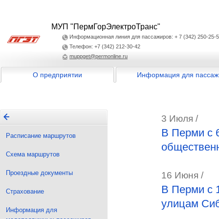
МУП "ПермГорЭлектроТранс"
Информационная линия для пассажиров: + 7 (342) 250-25-
Телефон: +7 (342) 212-30-42
muppget@permonline.ru
О предприятии
Информация для пассаж
3 Июля /
В Перми с 
Расписание маршрутов
общественн
Схема маршрутов
Проездные документы
16 Июня /
В Перми с 
Страхование
улицам Си
Информация для