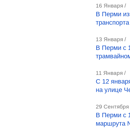
16 Января /
В Перми из
транспорта
13 Января /
В Перми с 
трамвайно
11 Января /
С 12 январ
на улице Ч
29 Сентября 
В Перми с 
маршрута 