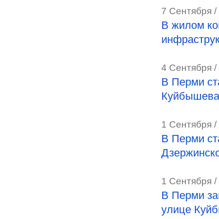
7 Сентября /
В жилом ко
инфраструк
4 Сентября /
В Перми ст
Куйбышев
1 Сентября /
В Перми ст
Дзержинск
1 Сентября /
В Перми за
улице Куй