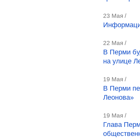
23 Мая /
Информаци
22 Мая /
В Перми бу
на улице Л
19 Мая /
В Перми пе
Леонова»
19 Мая /
Глава Перм
общественн